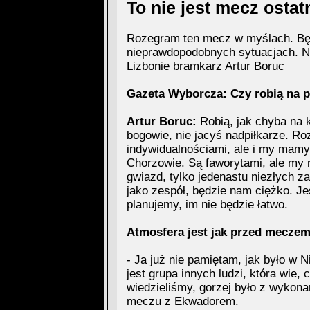
To nie jest mecz ostat
Rozegram ten mecz w myślach. Będę
nieprawdopodobnych sytuacjach. N
Lizbonie bramkarz Artur Boruc
Gazeta Wyborcza: Czy robią na p
Artur Boruc:
Robią, jak chyba na k
bogowie, nie jacyś nadpiłkarze. Ro
indywidualnościami, ale i my mamy
Chorzowie. Są faworytami, ale my 
gwiazd, tylko jedenastu niezłych z
jako zespół, będzie nam ciężko. Je
planujemy, im nie będzie łatwo.
Atmosfera jest jak przed mecze
- Ja już nie pamiętam, jak było w
jest grupa innych ludzi, która wie,
wiedzieliśmy, gorzej było z wykona
meczu z Ekwadorem.