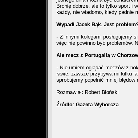
Bronię dobrze, ale to tylko sport i
każdy, nie wiadomo, kiedy padnie n
Wypadł Jacek Bąk. Jest problem
- Z innymi kolegami posługujemy s
więc nie powinno być problemów. Ni
Ale mecz z Portugalią w Chorzowi
- Nie umiem oglądać meczów z boku
ławie, zawsze przybywa mi kilku la
spróbujemy popełnić mniej błędów n
Rozmawiał: Robert Błoński
Źródło: Gazeta Wyborcza