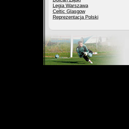
Legia Warszawa
Celtic Glasgow
Reprezentacja Polski