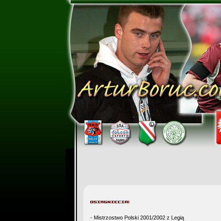
- Mistrzostwo Polski 2001/2002 z Legią