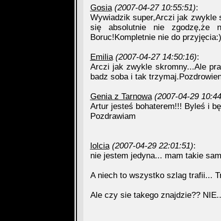
Gosia
(2007-04-27 10:55:51)
:
Wywiadzik super,Arczi jak zwykle 
się absolutnie nie zgodzę,że n
Boruc!Kompletnie nie do przyjęcia:
Emilia
(2007-04-27 14:50:16)
:
Arczi jak zwykle skromny...Ale pra
badz soba i tak trzymaj.Pozdrowienia
Genia z Tarnowa
(2007-04-29 10:44
Artur jesteś bohaterem!!! Byleś i bę
Pozdrawiam
lolcia
(2007-04-29 22:01:51)
:
nie jestem jedyna... mam takie sam
A niech to wszystko szlag trafii...
Ale czy sie takego znajdzie?? NIE..