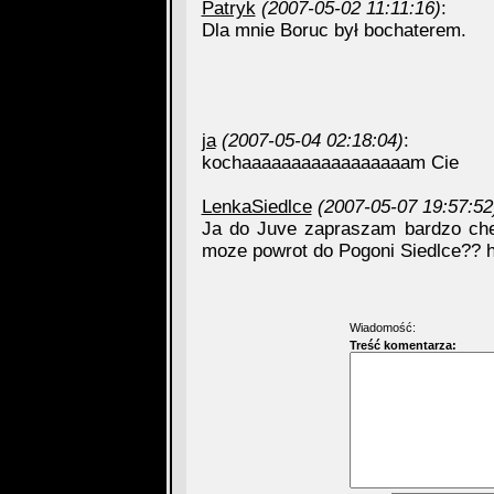
Patryk
(2007-05-02 11:11:16)
:
Dla mnie Boruc był bochaterem.
ja
(2007-05-04 02:18:04)
:
kochaaaaaaaaaaaaaaaaam Cie
LenkaSiedlce
(2007-05-07 19:57:52
Ja do Juve zapraszam bardzo chetn
moze powrot do Pogoni Siedlce?? 
Wiadomość:
Treść komentarza: