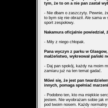
tym, że to on a nie pan zastał w
- Nie dbam o zaszczyty. Pewnie, że
to bym się nie obraził. Ale sama w s
sport zespołowy.
Nakamura oficjalnie powiedział, ż
- Miły z niego chłopak.
Pana wyczyn z parku w Glasgow, 
małżeństwo, wykreował pański n
- Daj pan spokój, każdy na moim m
zamiaru już na ten temat gadać.
Mówi się, że jest pan twardziel
innych, pomaga spełniać marzeni
- Podobno ten, kto ma miękkie serc
jestem. Nie wyobrażam sobie jak mo
pod twoim nosem. Każdy normalny c