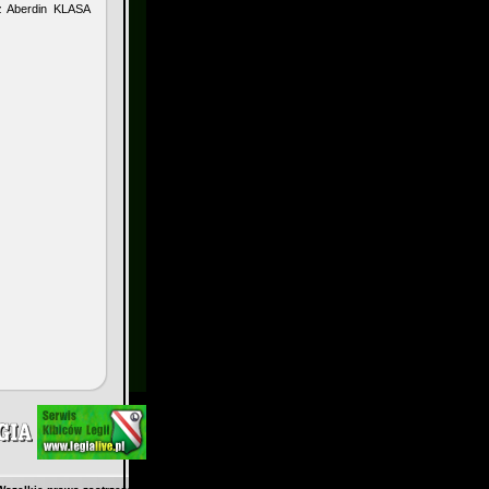
 z Aberdin KLASA