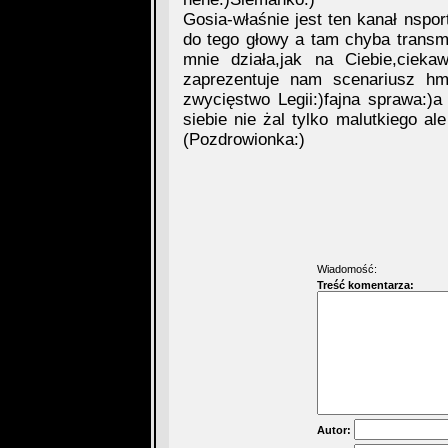
Gosia-właśnie jest ten kanał nspor
do tego głowy a tam chyba transm
mnie działa,jak na Ciebie,cieka
zaprezentuje nam scenariusz hmm
zwycięstwo Legii:)fajna sprawa:)a 
siebie nie żal tylko malutkiego ale
(Pozdrowionka:)
Wiadomość:
Treść komentarza:
Autor: