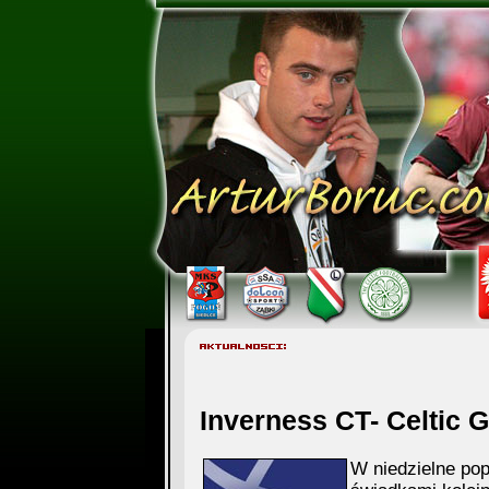
Inverness CT- Celtic G
W niedzielne pop