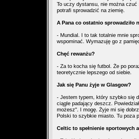
To uczy dystansu, nie można czuć 
potrafi sprowadzić na ziemię.
A Pana co ostatnio sprowadziło 
- Mundial. I to tak totalnie mnie sp
wspominać. Wymazuję go z pamięc
Chęć rewanżu?
- Za to kocha się futbol. Że po po
teoretycznie lepszego od siebie.
Jak się Panu żyje w Glasgow?
- Jestem typem, który szybko się 
ciągle padający deszcz. Powiedziałem
możesz". I mogę. Żyje mi się dobrz
Polski to szybkie miasto. Tu poza
Celtic to spełnienie sportowych a