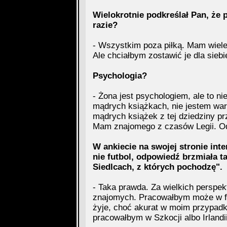
Wielokrotnie podkreślał Pan, że p
razie?
- Wszystkim poza piłką. Mam wiele 
Ale chciałbym zostawić je dla sieb
Psychologia?
- Żona jest psychologiem, ale to n
mądrych książkach, nie jestem war
mądrych książek z tej dziedziny p
Mam znajomego z czasów Legii. O
W ankiecie na swojej stronie inte
nie futbol, odpowiedź brzmiała t
Siedlcach, z których pochodzę".
- Taka prawda. Za wielkich perspek
znajomych. Pracowałbym może w fab
żyje, choć akurat w moim przypadk
pracowałbym w Szkocji albo Irlandi