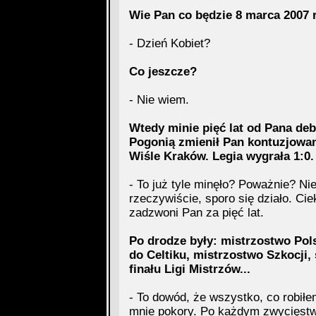
Wie Pan co będzie 8 marca 2007 
- Dzień Kobiet?
Co jeszcze?
- Nie wiem.
Wtedy minie pięć lat od Pana deb
Pogonią zmienił Pan kontuzjowa
Wiśle Kraków. Legia wygrała 1:0.
- To już tyle minęło? Poważnie? Nie
rzeczywiście, sporo się działo. Ci
zadzwoni Pan za pięć lat.
Po drodze były: mistrzostwo Pols
do Celtiku, mistrzostwo Szkocji,
finału Ligi Mistrzów...
- To dowód, że wszystko, co robiłem
mnie pokory. Po każdym zwycięstwi