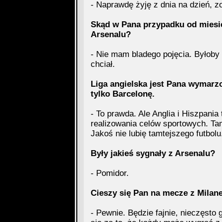
- Naprawdę żyję z dnia na dzień, 
Skąd w Pana przypadku od miesięc
Arsenalu?
- Nie mam bladego pojęcia. Byłoby
chciał.
Liga angielska jest Pana wymarz
tylko Barcelonę.
- To prawda. Ale Anglia i Hiszpania 
realizowania celów sportowych. Ta
Jakoś nie lubię tamtejszego futbolu
Były jakieś sygnały z Arsenalu?
- Pomidor.
Cieszy się Pan na mecze z Milan
- Pewnie. Będzie fajnie, nieczęsto 