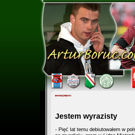
Jestem wyrazisty
- Pięć lat temu debiutowałem w pol