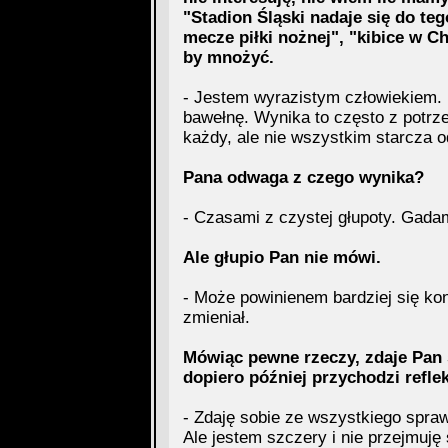
"Stadion Śląski nadaje się do teg
mecze piłki nożnej", "kibice w C
by mnożyć.
- Jestem wyrazistym człowiekiem. 
bawełnę. Wynika to często z potrz
każdy, ale nie wszystkim starcza o
Pana odwaga z czego wynika?
- Czasami z czystej głupoty. Gadam
Ale głupio Pan nie mówi.
- Może powinienem bardziej się kont
zmieniał.
Mówiąc pewne rzeczy, zdaje Pan 
dopiero później przychodzi refle
- Zdaję sobie ze wszystkiego spraw
Ale jestem szczery i nie przejmuję