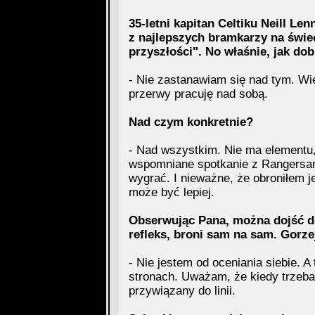
35-letni kapitan Celtiku Neill Len
z najlepszych bramkarzy na świe
przyszłości". No właśnie, jak do
- Nie zastanawiam się nad tym. Wi
przerwy pracuję nad sobą.
Nad czym konkretnie?
- Nad wszystkim. Nie ma elementu
wspomniane spotkanie z Rangersam
wygrać. I nieważne, że obroniłem 
może być lepiej.
Obserwując Pana, można dojść do
refleks, broni sam na sam. Gorz
- Nie jestem od oceniania siebie. 
stronach. Uważam, że kiedy trzeb
przywiązany do linii.