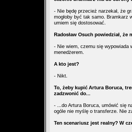
- Nie będę przecież narzekał, że gr
mogłoby być tak samo. Bramkarz wol
umiem się dostosować.
Radosław Osuch powiedział, że 
- Nie wiem, czemu się wypowiada w
menedżerem.
A kto jest?
- Nikt.
To, żeby kupić Artura Boruca, t
zadzwonić do...
- ...do Artura Boruca, umówić się
ogóle nie myślę o transferze. Nie 
Ten scenariusz jest realny? W cz