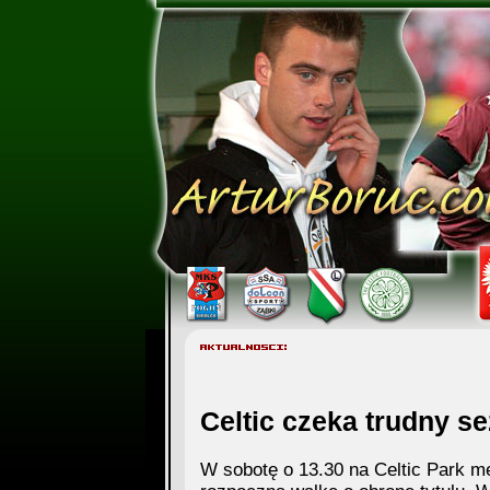
Celtic czeka trudny s
W sobotę o 13.30 na Celtic Park m