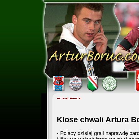
Klose chwali Artura B
- Polacy dzisiaj grali naprawdę ba