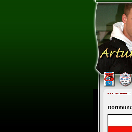
Dortmund,