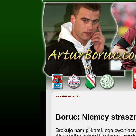
Boruc: Niemcy strasz
Brakuje nam piłkarskiego cwaniact