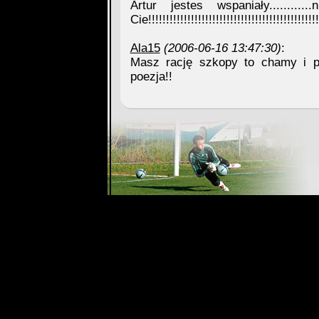
Artur jestes wspaniały.........
Cie!!!!!!!!!!!!!!!!!!!!!!!!!!!!!!!!!!!!!!!!!!!!!!!!
Ala15
(2006-06-16 13:47:30)
:
Masz rację szkopy to chamy i pr
poezja!!