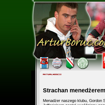
Strachan menedżerem
Menadżer naszego klubu, Gordon St