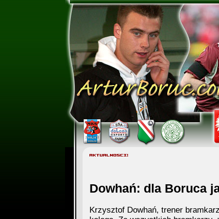
Dowhań: dla Boruca ja
Krzysztof Dowhań, trener bramkarzy 