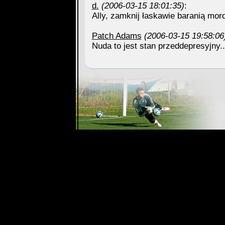
d.
(2006-03-15 18:01:35)
:
Ally, zamknij łaskawie baranią mor
Patch Adams
(2006-03-15 19:58:06
Nuda to jest stan przeddepresyjny.