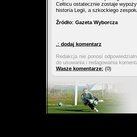
Celticu ostatecznie zostaje wypożyc
historia Legii, a szkockiego zespołu
Źródło: Gazeta Wyborcza
.: dodaj komentarz
Redakcja nie ponosi odpowiedzial
do usuwania i redagowania koment
Wasze komentarze:
(0)