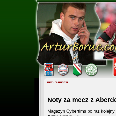
Noty za mecz z Aberd
Magazyn Cybertims po raz kolejny 