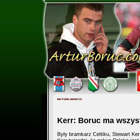
Kerr: Boruc ma wszys
Były bramkarz Celtiku, Stewart Ker