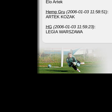
Elo Artek
Hemp Gru
(2006-01-03 11:58:51)
:
ARTEK KOZAK
HG
(2006-01-03 11:59:23)
:
LEGIA WARSZAWA