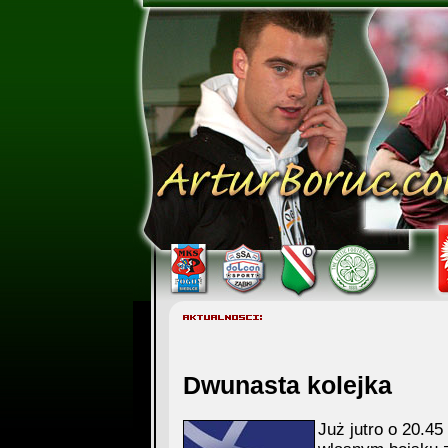
Dwunasta kolejka
Już jutro o 20.45