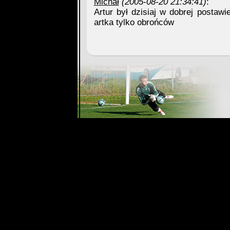
Michał
(2005-08-20 21:34:41)
:
Artur był dzisiaj w dobrej postawie
artka tylko obrońców