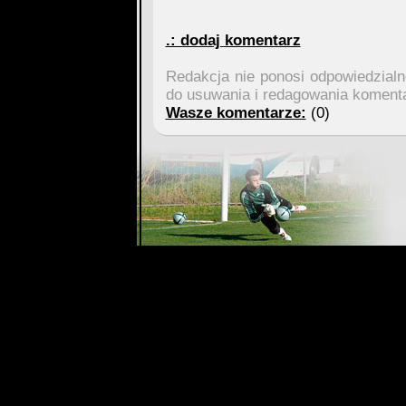
.: dodaj komentarz
Redakcja nie ponosi odpowiedzial
do usuwania i redagowania koment
Wasze komentarze:
(0)