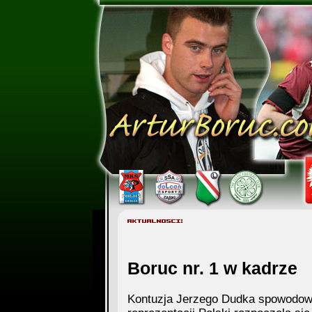
Boruc nr. 1 w kadrze
Kontuzja Jerzego Dudka spowodowa