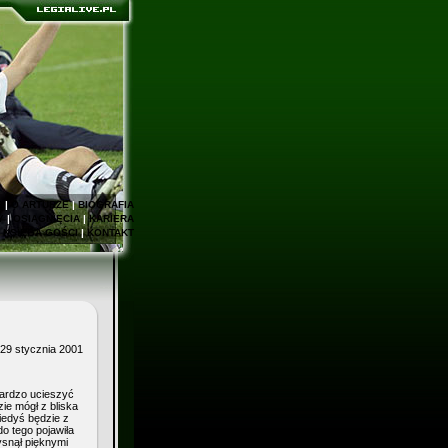
E
|
O ARTURZE
|
BIOGRAFIA
Y
|
OSIĄGNIĘCIA
|
KARIERA
|
KSIĘGA GOŚCI
|
KONTAKT
 29 stycznia 2001
bardzo ucieszyć
ie mógł z bliska
iedyś będzie z
do tego pojawiła
ysnął pięknymi