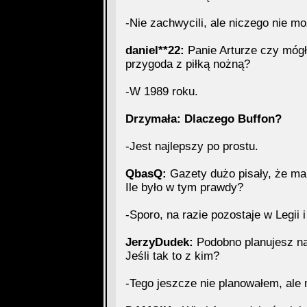
-Nie zachwycili, ale niczego nie 
daniel**22:
Panie Arturze czy mógł
przygoda z piłką nożną?
-W 1989 roku.
Drzymała: Dlaczego Buffon?
-Jest najlepszy po prostu.
QbasQ:
Gazety dużo pisały, że ma 
Ile było w tym prawdy?
-Sporo, na razie pozostaje w Legii 
JerzyDudek:
Podobno planujesz na
Jeśli tak to z kim?
-Tego jeszcze nie planowałem, ale 