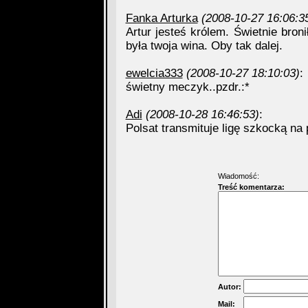
Fanka Arturka
(2008-10-27 16:06:3
Artur jesteś królem. Świetnie broni
była twoja wina. Oby tak dalej.
ewelcia333
(2008-10-27 18:10:03)
:
świetny meczyk..pzdr.:*
Adi
(2008-10-28 16:46:53)
:
Polsat transmituje ligę szkocką na p
Wiadomość:
Treść komentarza:
Autor:
Mail: