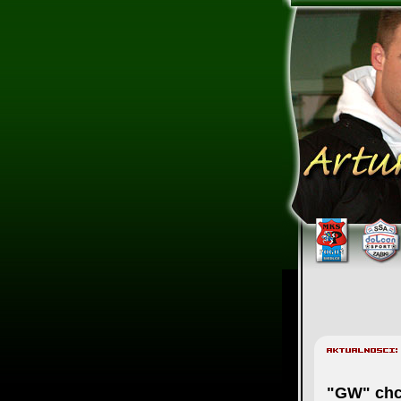
"GW" chc