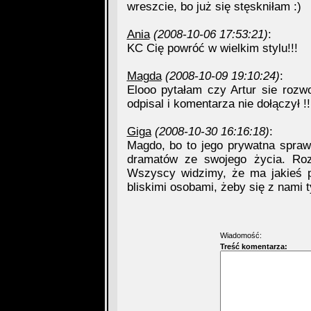
wreszcie, bo już się stęskniłam :)
Ania
(2008-10-06 17:53:21)
:
KC Cię powróć w wielkim stylu!!!
Magda
(2008-10-09 19:10:24)
:
Elooo pytałam czy Artur sie rozwo
odpisal i komentarza nie dołączył !!
Giga
(2008-10-30 16:16:18)
:
Magdo, bo to jego prywatna spraw
dramatów ze swojego życia. Roz
Wszyscy widzimy, że ma jakieś pr
bliskimi osobami, żeby się z nami tym
Wiadomość:
Treść komentarza: