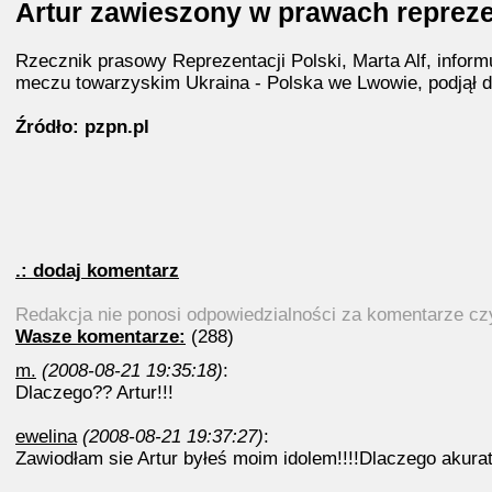
Artur zawieszony w prawach repreze
Rzecznik prasowy Reprezentacji Polski, Marta Alf, infor
meczu towarzyskim Ukraina - Polska we Lwowie, podjął d
Źródło: pzpn.pl
.: dodaj komentarz
Redakcja nie ponosi odpowiedzialności za komentarze c
Wasze komentarze:
(288)
m.
(2008-08-21 19:35:18)
:
Dlaczego?? Artur!!!
ewelina
(2008-08-21 19:37:27)
:
Zawiodłam sie Artur byłeś moim idolem!!!!Dlaczego akurat 