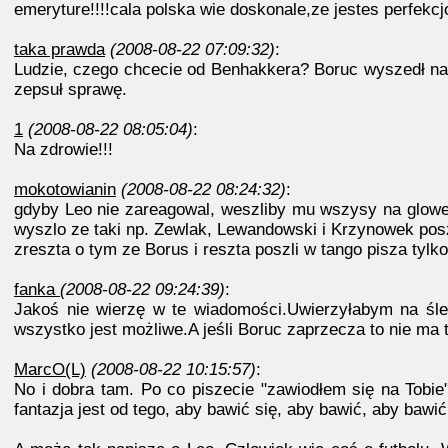
emeryture!!!!cala polska wie doskonale,ze jestes perfekcjo
taka prawda
(2008-08-22 07:09:32)
:
Ludzie, czego chcecie od Benhakkera? Boruc wyszedł na 
zepsuł sprawę.
1
(2008-08-22 08:05:04)
:
Na zdrowie!!!
mokotowianin
(2008-08-22 08:24:32)
:
gdyby Leo nie zareagowal, weszliby mu wszysy na glowe i
wyszlo ze taki np. Zewlak, Lewandowski i Krzynowek poszl
zreszta o tym ze Borus i reszta poszli w tango pisza tylko
fanka
(2008-08-22 09:24:39)
:
Jakoś nie wierzę w te wiadomości.Uwierzyłabym na ślep
wszystko jest możliwe.A jeśli Boruc zaprzecza to nie ma 
MarcO(L)
(2008-08-22 10:15:57)
:
No i dobra tam. Po co piszecie "zawiodłem się na Tobie" 
fantazja jest od tego, aby bawić się, aby bawić, aby bawi