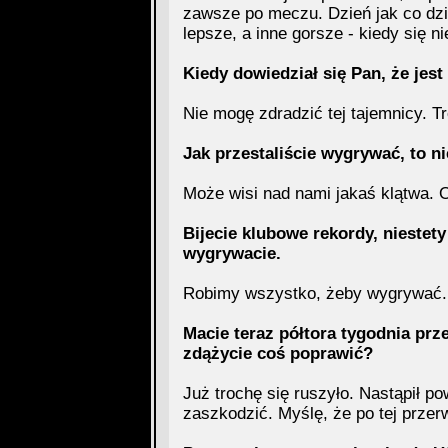
zawsze po meczu. Dzień jak co dzi
lepsze, a inne gorsze - kiedy się 
Kiedy dowiedział się Pan, że je
Nie mogę zdradzić tej tajemnicy. T
Jak przestaliście wygrywać, to n
Może wisi nad nami jakaś klątwa. O
Bijecie klubowe rekordy, niestety
wygrywacie.
Robimy wszystko, żeby wygrywać. 
Macie teraz półtora tygodnia pr
zdążycie coś poprawić?
Już trochę się ruszyło. Nastąpił po
zaszkodzić. Myślę, że po tej przer