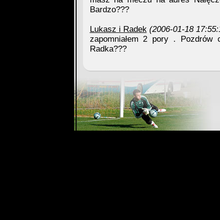
Bardzo???
Lukasz i Radek
(2006-01-18 17:55:
zapomniałem 2 pory . Pozdrów c
Radka???