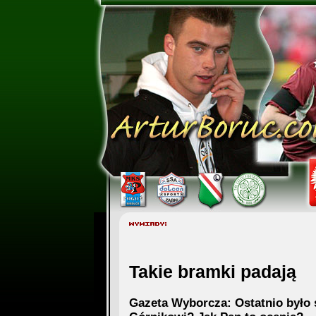
Takie bramki padają
Gazeta Wyborcza: Ostatnio było s