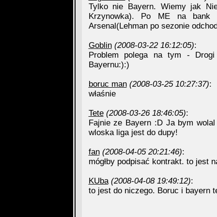
Tylko nie Bayern. Wiemy jak Nie
Krzynowka). Po ME na bank z
Arsenal(Lehman po sezonie odchod
Goblin
(2008-03-22 16:12:05)
:
Problem polega na tym - Drogi 
Bayernu:):)
boruc man
(2008-03-25 10:27:37)
:
właśnie
Tete
(2008-03-26 18:46:05)
:
Fajnie ze Bayern :D Ja bym wolal 
wloska liga jest do dupy!
fan
(2008-04-05 20:21:46)
:
mógłby podpisać kontrakt. to jest n
KUba
(2008-04-08 19:49:12)
:
to jest do niczego. Boruc i bayern 