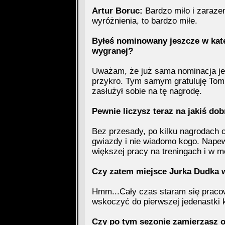
Artur Boruc:
Bardzo miło i zarazem
wyróżnienia, to bardzo miłe.
Byłeś nominowany jeszcze w kate
wygranej?
Uważam, że już sama nominacja jes
przykro. Tym samym gratuluję Tom
zasłużył sobie na tę nagrodę.
Pewnie liczysz teraz na jakiś dob
Bez przesady, po kilku nagrodach c
gwiazdy i nie wiadomo kogo. Nape
większej pracy na treningach i w 
Czy zatem miejsce Jurka Dudka w
Hmm...Cały czas staram się praco
wskoczyć do pierwszej jedenastki k
Czy po tym sezonie zamierzasz 