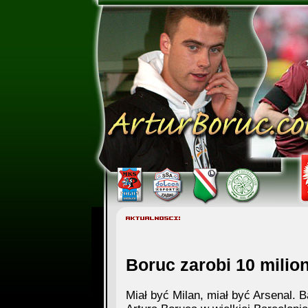
Boruc zarobi 10 milio
Miał być Milan, miał być Arsenal. B