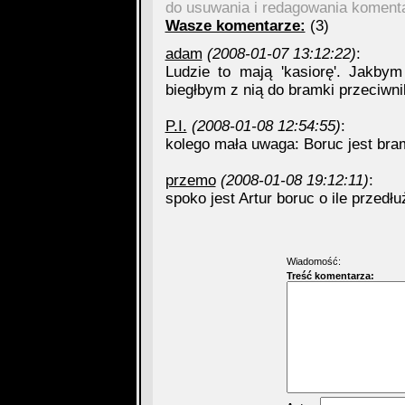
do usuwania i redagowania koment
Wasze komentarze:
(3)
adam
(2008-01-07 13:12:22)
:
Ludzie to mają 'kasiorę'. Jakbym
biegłbym z nią do bramki przeciwni
P.I.
(2008-01-08 12:54:55)
:
kolego mała uwaga: Boruc jest bra
przemo
(2008-01-08 19:12:11)
:
spoko jest Artur boruc o ile przedłu
Wiadomość:
Treść komentarza: