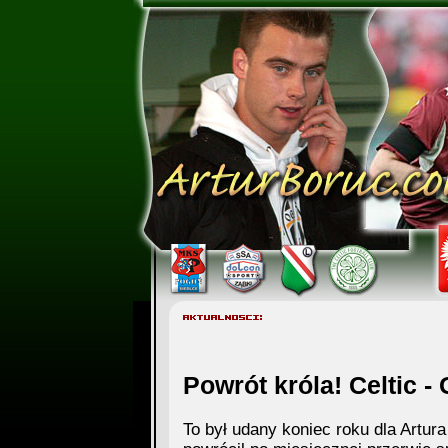
Powrót króla! Celtic - 
To był udany koniec roku dla Artur