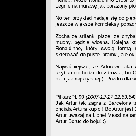
Legnie na murawę jak porażony pio
No ten przykład nadaje się do głęb
jeszcze większe kompleksy popadn
Zocha ze srilanki pisze, ze chyba
muchy, będzie wiosna. Kolejna 
Ronaldinho, który swoją formą n
skierować do pustej bramki, ale o
Najważniejsze, że Arturowi taka 
szybko dochodzi do zdrowia, bo Ce
nich jak najszybciej:). Pozdro dla 
PilkarzPL 90
(2007-12-27 12:53:54)
Jak Artur tak zagra z Barcelona 
chciala Artura kupic ! Bo Artur jest
Artur uwazaj na Lionel Messi na t
Artur Boruc do boju! :)