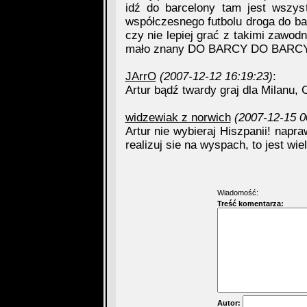
idź do barcelony tam jest wszys
współczesnego futbolu droga do ba
czy nie lepiej grać z takimi zawodn
mało znany DO BARCY DO BARC
JArrO
(2007-12-12 16:19:23)
:
Artur bądź twardy graj dla Milanu, Ce
widzewiak z norwich
(2007-12-15 0
Artur nie wybieraj Hiszpanii! napraw
realizuj sie na wyspach, to jest wiel
Wiadomość:
Treść komentarza:
Autor: