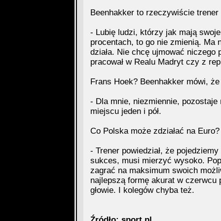
Beenhakker to rzeczywiście trener
- Lubię ludzi, którzy jak mają swoj
procentach, to go nie zmienią. Ma 
działa. Nie chcę ujmować niczego p
pracował w Realu Madryt czy z repr
Frans Hoek? Beenhakker mówi, że t
- Dla mnie, niezmiennie, pozostaje
miejscu jeden i pół.
Co Polska może zdziałać na Euro?
- Trener powiedział, że pojedziemy
sukces, musi mierzyć wysoko. Pop
zagrać na maksimum swoich możli
najlepszą formę akurat w czerwcu 
głowie. I kolegów chyba też.
Źródło: sport.pl