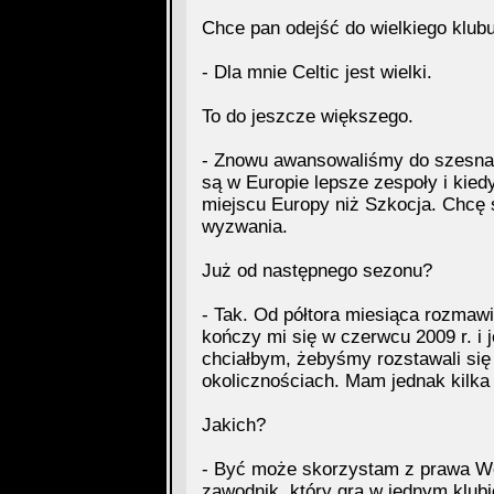
Chce pan odejść do wielkiego klub
- Dla mnie Celtic jest wielki.
To do jeszcze większego.
- Znowu awansowaliśmy do szesnas
są w Europie lepsze zespoły i kie
miejscu Europy niż Szkocja. Chcę s
wyzwania.
Już od następnego sezonu?
- Tak. Od półtora miesiąca rozmaw
kończy mi się w czerwcu 2009 r. i 
chciałbym, żebyśmy rozstawali się
okolicznościach. Mam jednak kilka 
Jakich?
- Być może skorzystam z prawa We
zawodnik, który gra w jednym klubi