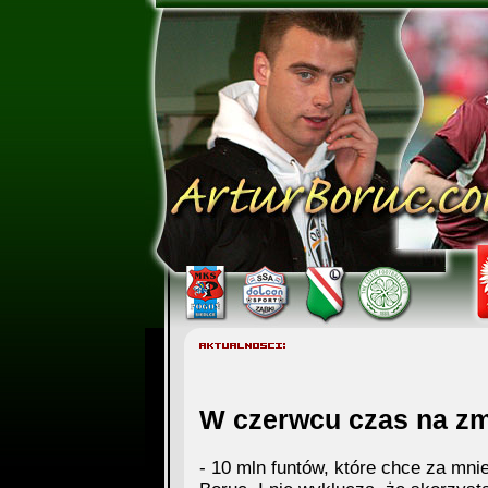
W czerwcu czas na zm
- 10 mln funtów, które chce za mni