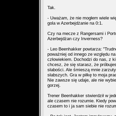
Tak.
- Uważam, że nie mogłem wiele więc
gola w Azerbejdżanie na 0:1.
Czy na mecze z Rangersami i Portug
Azerbejdżan czy Inverness?
- Leo Beenhakker powtarza: "Trudno
poważniej od innego ze względu na 
człowiekiem. Dochodzi do nas, z kim
chcesz, że się starasz, że próbuje
słabości. Ale śmieszą mnie zarzuty
słabszych. Gra w piłkę to moja pra
Nie zawsze się udaje, ale nie wybi
gorzej.
Trener Beenhakker stwierdził w je
ale czasem nie rozumie. Kiedy powi
czasem to i ja sam siebie nie rozu