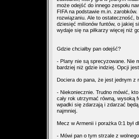
może odejść do innego zespołu na
FIFA na podstawie m.in. zarobków. 
rozwiązaniu. Ale to ostateczność, 
dziesięć milionów funtów, o jakiej
wydaje się na piłkarzy więcej niż g
Gdzie chciałby pan odejść?
- Plany nie są sprecyzowane. Nie 
bardziej niż gdzie indziej. Opcji jes
Dociera do pana, że jest jednym z
- Niekoniecznie. Trudno mówić, kto 
cały rok utrzymać równą, wysoką f
wpadki się zdarzają i zdarzać będą.
najmniej.
Mecz w Armenii i porażka 0:1 był d
- Mówi pan o tym strzale z wolneg