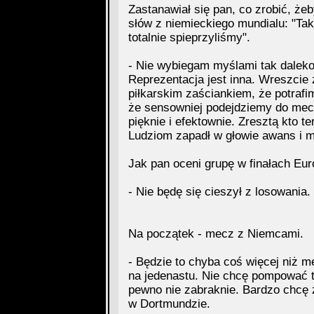
Zastanawiał się pan, co zrobić, ż
słów z niemieckiego mundialu: "Taka
totalnie spieprzyliśmy".
- Nie wybiegam myślami tak daleko,
Reprezentacja jest inna. Wreszcie 
piłkarskim zaściankiem, że potrafi
że sensowniej podejdziemy do mec
pięknie i efektownie. Zresztą kto t
Ludziom zapadł w głowie awans i m
Jak pan oceni grupę w finałach Eur
- Nie będę się cieszył z losowania.
Na początek - mecz z Niemcami.
- Będzie to chyba coś więcej niż me
na jedenastu. Nie chcę pompować 
pewno nie zabraknie. Bardzo chcę
w Dortmundzie.