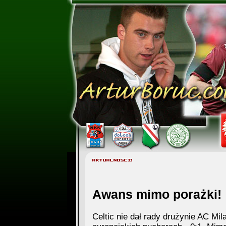
Awans mimo porażki!
Celtic nie dał rady drużynie AC Mi