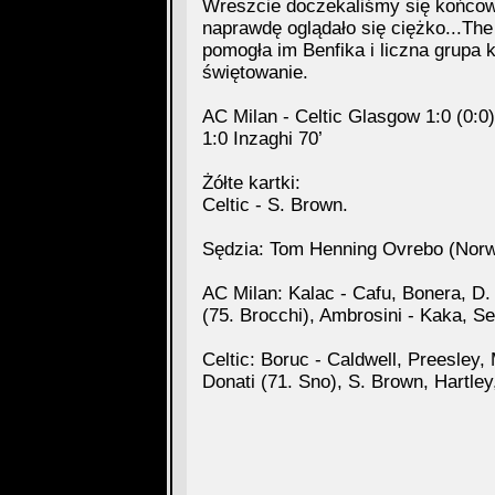
Wreszcie doczekaliśmy się końcow
naprawdę oglądało się ciężko...The
pomogła im Benfika i liczna grupa 
świętowanie.
AC Milan - Celtic Glasgow 1:0 (0:0)
1:0 Inzaghi 70’
Żółte kartki:
Celtic - S. Brown.
Sędzia: Tom Henning Ovrebo (Norw
AC Milan: Kalac - Cafu, Bonera, D. 
(75. Brocchi), Ambrosini - Kaka, Se
Celtic: Boruc - Caldwell, Preesley
Donati (71. Sno), S. Brown, Hartle