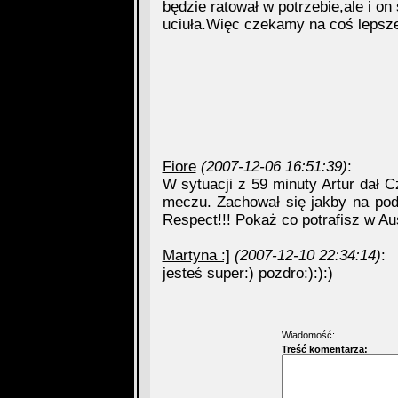
będzie ratował w potrzebie,ale i o
uciuła.Więc czekamy na coś lepsz
Fiore
(2007-12-06 16:51:39)
:
W sytuacji z 59 minuty Artur dał C
meczu. Zachował się jakby na pod
Respect!!! Pokaż co potrafisz w Aus
Martyna :]
(2007-12-10 22:34:14)
:
jesteś super:) pozdro:):):)
Wiadomość:
Treść komentarza: