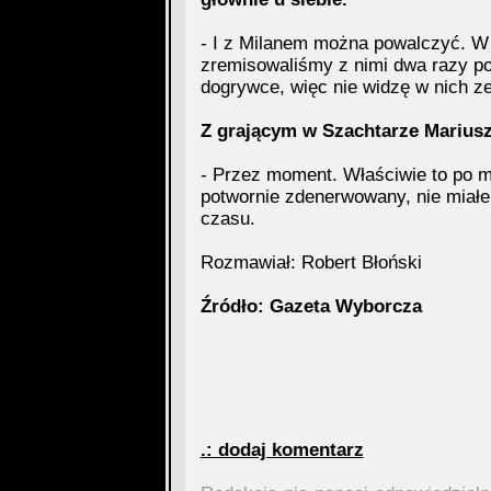
- I z Milanem można powalczyć. W p
zremisowaliśmy z nimi dwa razy po 0
dogrywce, więc nie widzę w nich z
Z grającym w Szachtarze Mariu
- Przez moment. Właściwie to po m
potwornie zdenerwowany, nie miałe
czasu.
Rozmawiał: Robert Błoński
Źródło: Gazeta Wyborcza
.: dodaj komentarz