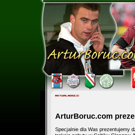
ArturBoruc.com prezen
Specjalnie dla Was prezentujemy d