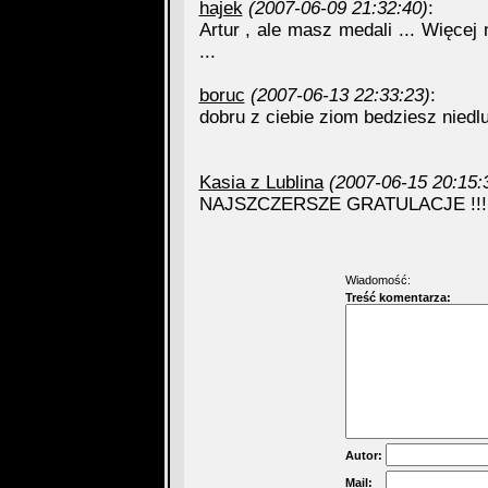
hajek
(2007-06-09 21:32:40)
:
Artur , ale masz medali ... Więce
...
boruc
(2007-06-13 22:33:23)
:
dobru z ciebie ziom bedziesz niedl
Kasia z Lublina
(2007-06-15 20:15:
NAJSZCZERSZE GRATULACJE !!!!!!
Wiadomość:
Treść komentarza:
Autor:
Mail: