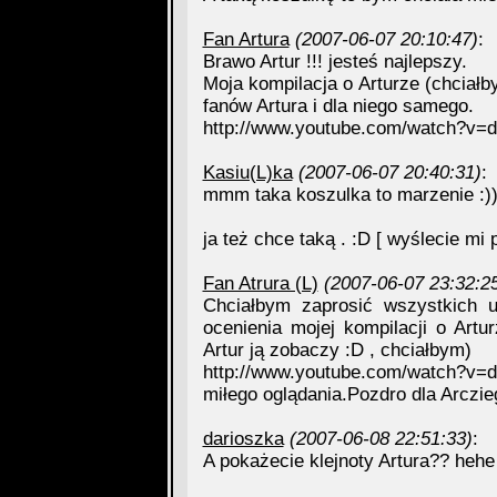
Fan Artura
(2007-06-07 20:10:47)
:
Brawo Artur !!! jesteś najlepszy.
Moja kompilacja o Arturze (chciałb
fanów Artura i dla niego samego.
http://www.youtube.com/watch?v
Kasiu(L)ka
(2007-06-07 20:40:31)
:
mmm taka koszulka to marzenie :)
ja też chce taką . :D [ wyślecie mi 
Fan Atrura (L)
(2007-06-07 23:32:2
Chciałbym zaprosić wszystkich u
ocenienia mojej kompilacji o Art
Artur ją zobaczy :D , chciałbym)
http://www.youtube.com/watch?v
miłego oglądania.Pozdro dla Arczie
darioszka
(2007-06-08 22:51:33)
:
A pokażecie klejnoty Artura?? hehe