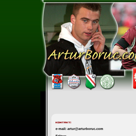
e-mail:
artur@arturboruc.com