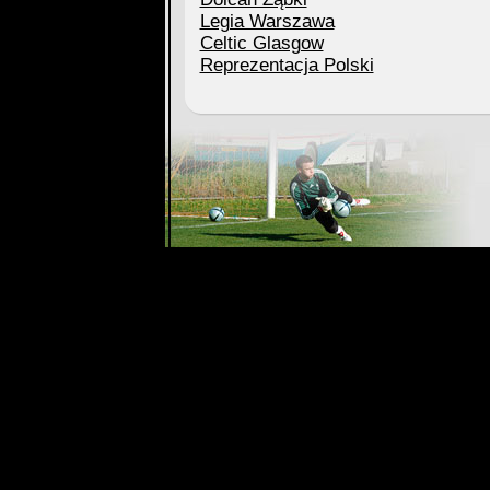
Legia Warszawa
Celtic Glasgow
Reprezentacja Polski