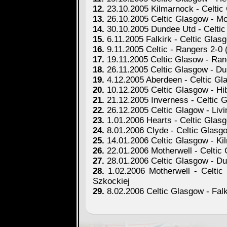
12.
23.10.2005 Kilmarnock - Celtic 
13.
26.10.2005 Celtic Glasgow - Mot
14.
30.10.2005 Dundee Utd - Celtic 
15.
6.11.2005 Falkirk - Celtic Glasg
16.
9.11.2005 Celtic - Rangers 2-0 
17.
19.11.2005 Celtic Glasow - Rang
18.
26.11.2005 Celtic Glasgow - Dun
19.
4.12.2005 Aberdeen - Celtic Gla
20.
10.12.2005 Celtic Glasgow - Hibe
21.
21.12.2005 Inverness - Celtic G
22.
26.12.2005 Celtic Glagow - Livin
23.
1.01.2006 Hearts - Celtic Glasgo
24.
8.01.2006 Clyde - Celtic Glasgo
25.
14.01.2006 Celtic Glasgow - Kil
26.
22.01.2006 Motherwell - Celtic 
27.
28.01.2006 Celtic Glasgow - Dun
28.
1.02.2006 Motherwell - Celtic 
Szkockiej
29.
8.02.2006 Celtic Glasgow - Falki