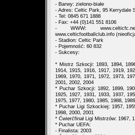
- Barwy: zielono-białe
- Adres: Celtic Park, 95 Kerrydale
- Tel: 0845 671 1888
- Fax: +44 (0)141 551 8106
- WWW: www.celticfc.net (
www.celticfootballclub.info (nieoficj
- Stadion: Celtic Park
- Pojemność: 60 832
- Sukcesy:
* Mistrz Szkocji: 1893, 1894, 189
1914, 1915, 1916, 1917, 1919, 192
1969, 1970, 1971, 1972, 1973, 197
2001, 2002, 2004
* Puchar Szkocji: 1892, 1899, 190
1925, 1927, 1931, 1933, 1937, 195
1975, 1977, 1980, 1985, 1988, 1989
* Puchar Ligi Szkockiej: 1957, 195
1998, 2000, 2001
* Ćwierćfinał Ligi Mistrzów: 1967, 
* Puchar UEFA:
- Finalista: 2003