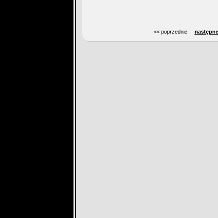
<< poprzednie |
następne