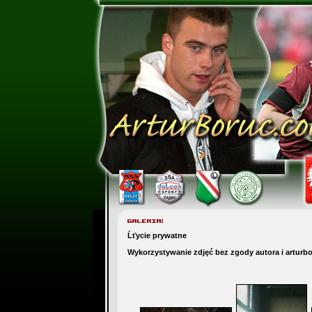
Ĺťycie prywatne
Wykorzystywanie zdjęć bez zgody autora i arturb