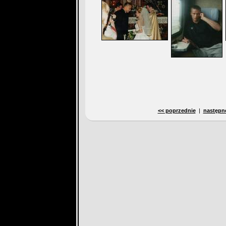
<< poprzednie
|
następn