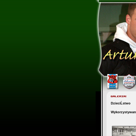
DzieciĹstwo
Wykorzystywani